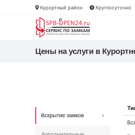
Курортный район
Круглосуточно
Цены на услуги в Курортн
Ти
Вскрытие замков
Вс
Дополнительные