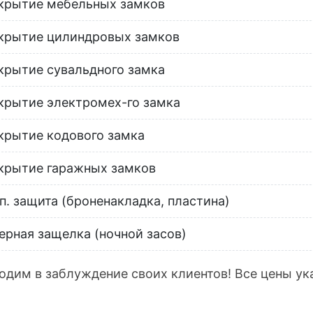
крытие мебельных замков
крытие цилиндровых замков
крытие сувальдного замка
крытие электромех-го замка
крытие кодового замка
крытие гаражных замков
п. защита (броненакладка, пластина)
ерная защелка (ночной засов)
одим в заблуждение своих клиентов! Все цены ук