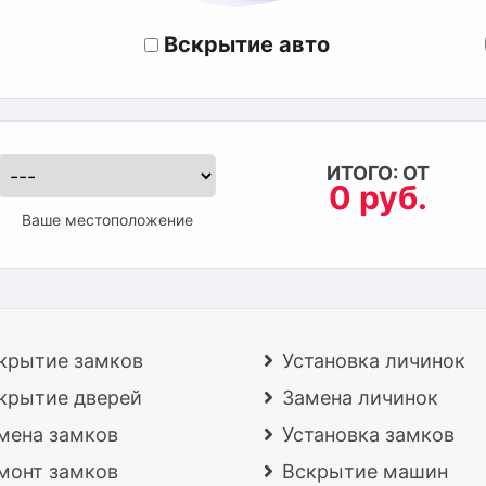
Вскрытие авто
ИТОГО: ОТ
0 руб.
Ваше местоположение
крытие замков
Установка личинок
крытие дверей
Замена личинок
мена замков
Установка замков
монт замков
Вскрытие машин