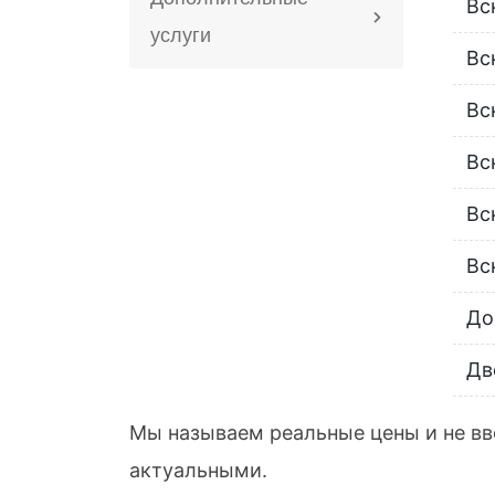
Вс
услуги
Вс
Вс
Вс
Вс
Вс
До
Дв
Мы называем реальные цены и не вв
актуальными.