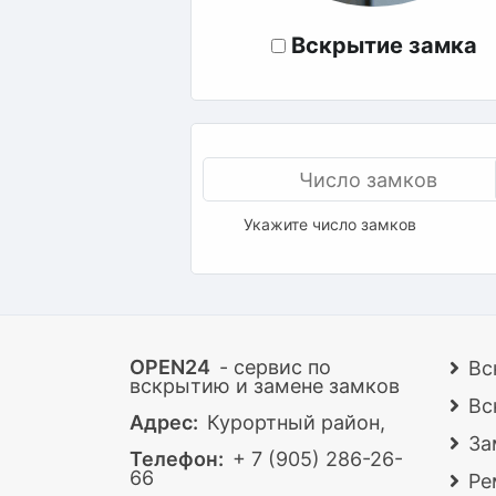
Вскрытие замка
Укажите число замков
OPEN24
- сервис по
Вс
вскрытию и замене замков
Вс
Адрес:
Курортный район,
За
Телефон:
+ 7 (905) 286-26-
66
Ре