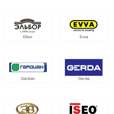
Elbor
Evva
Gardian
Gerda