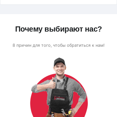
Почему выбирают нас?
8 причин для того, чтобы обратиться к нам!