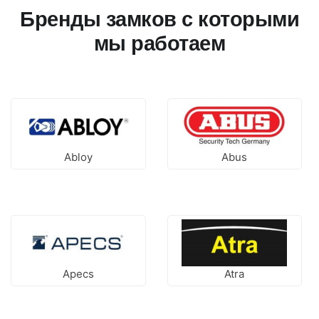
Бренды замков с которыми
мы работаем
Abloy
Abus
Apecs
Atra