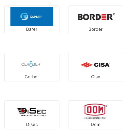
Barer
Border
Cerber
Cisa
Disec
Dom