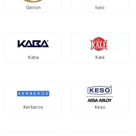
Gerion
Iseo
Kaba
Kale
Kerberos
Keso