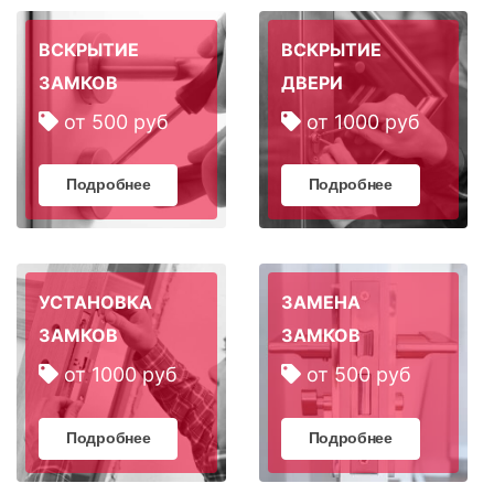
ВСКРЫТИЕ
ВСКРЫТИЕ
ЗАМКОВ
ДВЕРИ
от 500 руб
от 1000 руб
Подробнее
Подробнее
УСТАНОВКА
ЗАМЕНА
ЗАМКОВ
ЗАМКОВ
от 1000 руб
от 500 руб
Подробнее
Подробнее