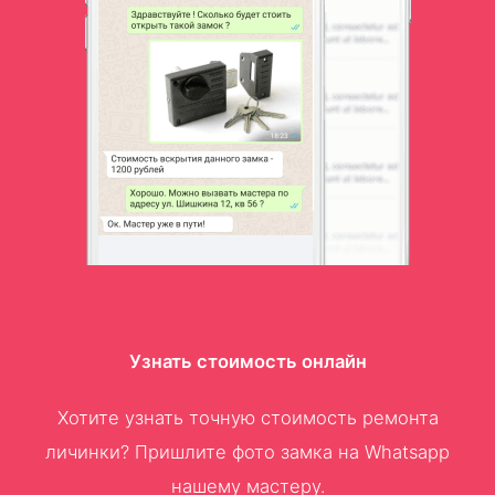
Узнать стоимость онлайн
Хотите узнать точную стоимость ремонта
личинки? Пришлите фото замка на Whatsapp
нашему мастеру.