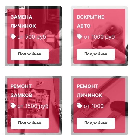
ЗАМЕНА
ВСКРЫТИЕ
ЛИЧИНОК
АВТО
от 500 руб
от 1000 руб
Подробнее
Подробнее
РЕМОНТ
РЕМОНТ
ЗАМКОВ
ЛИЧИНОК
от 1500 руб
от 1000
Подробнее
Подробнее