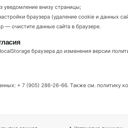
з уведомление внизу страницы;
астройки браузера (удаление cookie и данных сай
р — очистите данные сайта в браузере.
гласия
localStorage браузера до изменения версии полит
анных:
+ 7 (905) 286-26-66
. Также см.
политику к