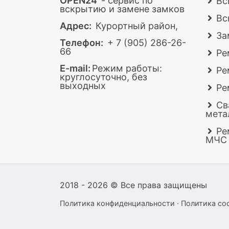
OPEN24
- сервис по
Вс
вскрытию и замене замков
Вс
Адрес:
Курортный район,
За
Телефон:
+ 7 (905) 286-26-
66
Ре
E-mail:
Режим работы:
Ре
круглосуточно, без
выходных
Ре
Св
мета
Ре
МЧС
2018 - 2026 © Все права защищены
Политика конфиденциальности
·
Политика coo