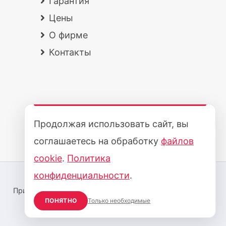
Гарантия
Цены
О фирме
Контакты
Продолжая использовать сайт, вы
соглашаетесь на обработку
файлов
cookie
.
Политика
конфиденциальности
.
Принимаем к оплате:
ПОНЯТНО
Только необходимые
Карта сайта