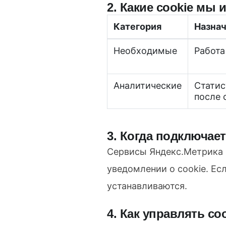
2. Какие cookie мы 
Категория
Назна
Необходимые
Работа
Аналитические
Статис
после 
3. Когда подключае
Сервисы Яндекс.Метрика и
уведомлении о cookie. Ес
устанавливаются.
4. Как управлять co