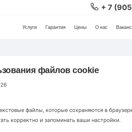
+ 7 (90
Услуги
Гарантия
Цены
О нас
Ваканс
ьзования файлов cookie
026
екстовые файлы, которые сохраняются в браузере
ать корректно и запоминать ваши настройки.