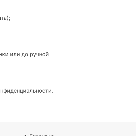
та);
ики или до ручной
онфиденциальности
.