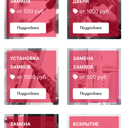
ЗАМКОВ
ДВЕРИ
от 500 руб
от 1000 руб
Подробнее
Подробнее
УСТАНОВКА
ЗАМЕНА
ЗАМКОВ
ЗАМКОВ
от 1000 руб
от 500 руб
Подробнее
Подробнее
ЗАМЕНА
ВСКРЫТИЕ