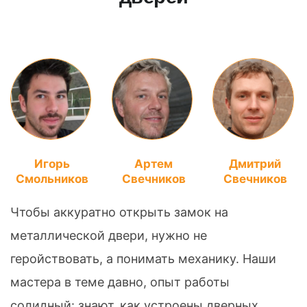
Игорь
Артем
Дмитрий
Смольников
Свечников
Свечников
Чтобы аккуратно открыть замок на
металлической двери, нужно не
геройствовать, а понимать механику. Наши
мастера в теме давно, опыт работы
солидный: знают, как устроены дверных