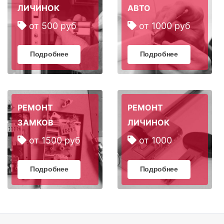
ЛИЧИНОК
АВТО
от 500 руб
от 1000 руб
Подробнее
Подробнее
РЕМОНТ
РЕМОНТ
ЗАМКОВ
ЛИЧИНОК
от 1500 руб
от 1000
Подробнее
Подробнее