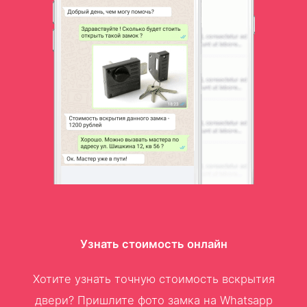
Узнать стоимость онлайн
Хотите узнать точную стоимость вскрытия
двери? Пришлите фото замка на Whatsapp