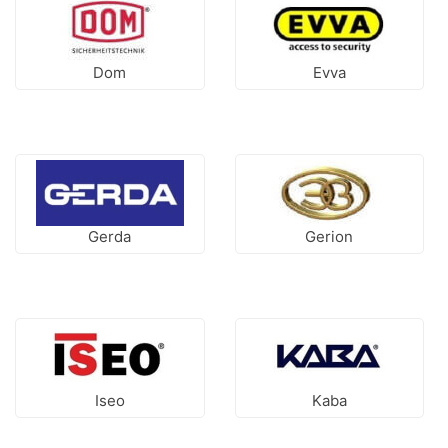
Dom
Evva
Gerda
Gerion
Iseo
Kaba