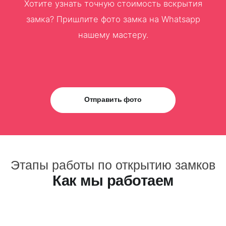
Хотите узнать точную стоимость вскрытия
замка? Пришлите фото замка на Whatsapp
нашему мастеру.
Отправить фото
Этапы работы по открытию замков
Как мы работаем