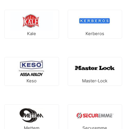
Kale
Kerberos
Keso
Master-Lock
Mettem
Securemme