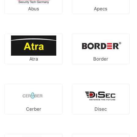
Abus
Apecs
Atra
Border
Cerber
Disec