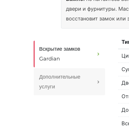
двери и фурнитуры. Мас
восстановит замок или 
Ти
Вскрытие замков
Ци
Gardian
Су
Дополнительные
Дв
услуги
От
До
Вс