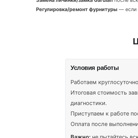
Регулировка/ремонт фурнитуры
— если 
Ц
Условия работы
Работаем круглосуточно
Итоговая стоимость зав
диагностики.
Приступаем к работе по
Оплата после выполнени
Важно:
не пытайтесь вс