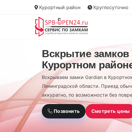
Курортный район
Круглосуточно
Вскрытие замков 
Курортном район
Вскрываем замки Gardian в Курортно
Ленинградской области. Приезд обыч
аккуратно, по возможности без повр
Позвонить
Смотреть цены