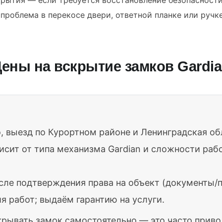
проблема в перекосе двери, ответной планке или ручке
ены на вскрытие замков Gardi
, выезд по Курортном районе и Ленинградская об
исит от типа механизма Gardian и сложности раб
сле подтверждения права на объект (документы/п
я работ; выдаём гарантию на услуги.
крывать замок самостоятельно — это часто прив