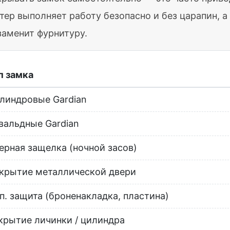
тер выполняет работу безопасно и без царапин, 
заменит фурнитуру.
п замка
линдровые Gardian
вальдные Gardian
ерная защелка (ночной засов)
крытие металлической двери
п. защита (броненакладка, пластина)
крытие личинки / цилиндра