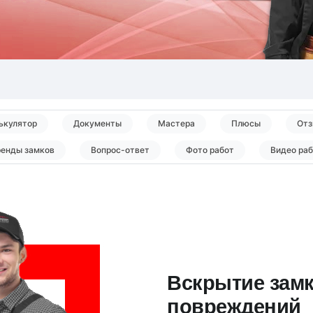
ькулятор
Документы
Мастера
Плюсы
Отз
ренды замков
Вопрос-ответ
Фото работ
Видео ра
Вскрытие замк
повреждений