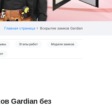
Главная страница
Вскрытие замков Gardian
ывы
Этапы работ
Модели замков
бот
ов Gardian без